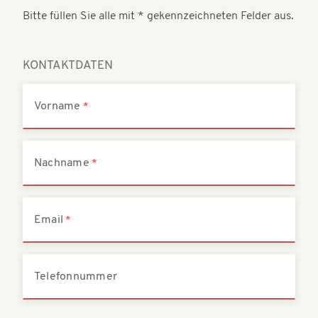
t
Bitte füllen Sie alle mit * gekennzeichneten Felder aus.
t
i
i
o
o
KONTAKTDATEN
n
n
Vorname
Nachname
Email
Telefonnummer