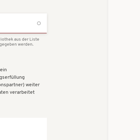
iothek aus der Liste
ngegeben werden.
ein
gserfüllung
onspartner) weiter
ten verarbeitet