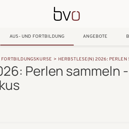
Direkt zum Inhalt
AUS- UND FORTBILDUNG
ANGEBOTE
B
D FORTBILDUNGSKURSE
HERBSTLESE(N) 2026: PERLEN 
026: Perlen sammeln 
okus