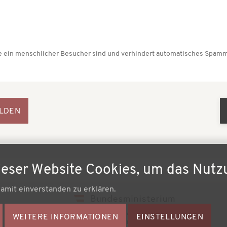
Sie ein menschlicher Besucher sind und verhindert automatisches Spamm
ieser Website Cookies, um das Nutz
damit einverstanden zu erklären.
Fußz
WEITERE INFORMATIONEN
ZUSTIMMUNG
EINSTELLUNGEN