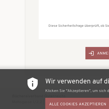
Diese Sicherheitsfrage überprüft, ob 
Wir verwenden auf d
Klicken Sie "Akzeptieren", um sich 
Büchereiverband Österreichs
Mohsgasse 1/2.2 | A-1030 Wien
ALLE COOKIES AKZEPTIEREN