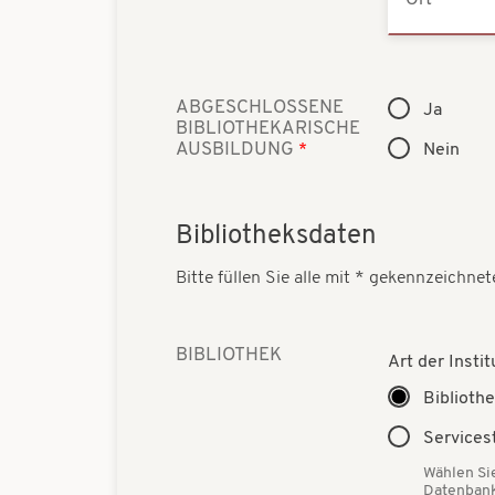
Ort
ABGESCHLOSSENE
Ja
BIBLIOTHEKARISCHE
AUSBILDUNG
Nein
Bibliotheksdaten
Bitte füllen Sie alle mit * gekennzeichnet
BIBLIOTHEK
Art der Instit
Biblioth
Services
Wählen Si
Datenbank