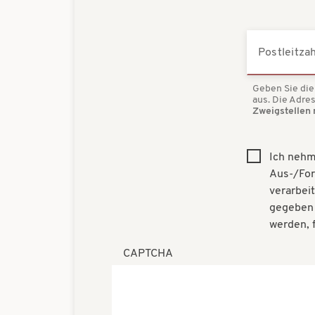
Postleitzah
Geben Sie die 
aus. Die Adr
Zweigstellen 
Ich nehm
Aus-/For
verarbei
gegeben 
werden, 
CAPTCHA