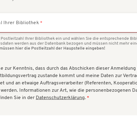
l Ihrer Bibliothek
Postleitzahl Ihrer Bibliothek ein und wählen Sie die entsprechende Bibl
essdaten werden aus der Datenbank bezogen und müssen nicht mehr ei
müssen hier die Postleitzahl der Haupstelle eingeben!
e zur Kenntnis, dass durch das Abschicken dieser Anmeldung 
tbildungsvertrag zustande kommt und meine Daten zur Vertra
tet und an etwaige Auftragsverarbeiter (Referenten, Kooperati
werden. Informationen zur Art, wie die personenbezogenen Da
finden Sie in der
Datenschutzerklärung
.