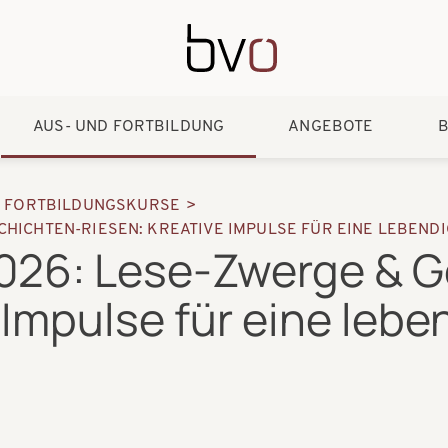
Direkt zum Inhalt
AUS- UND FORTBILDUNG
ANGEBOTE
B
D FORTBILDUNGSKURSE
CHICHTEN-RIESEN: KREATIVE IMPULSE FÜR EINE LEBEN
026: Lese-Zwerge & G
 Impulse für eine lebe