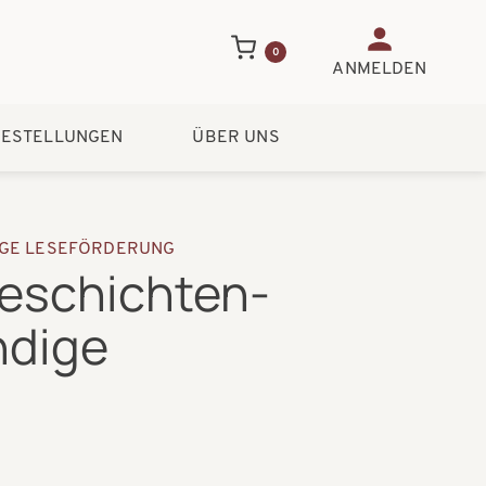
Benutzerme
0
ANMELDEN
ESTELLUNGEN
ÜBER UNS
DIGE LESEFÖRDERUNG
eschichten-
ndige