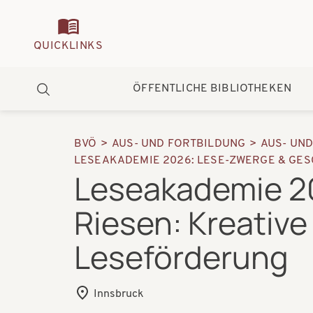
Quickmenu
QUICKLINKS
Hauptnavigation
ÖFFENTLICHE BIBLIOTHEKEN
Suche
BVÖ
AUS- UND FORTBILDUNG
AUS- UN
Pfadnavigation
LESEAKADEMIE 2026: LESE-ZWERGE & GES
Leseakademie 2
Riesen: Kreative
Leseförderung
Innsbruck