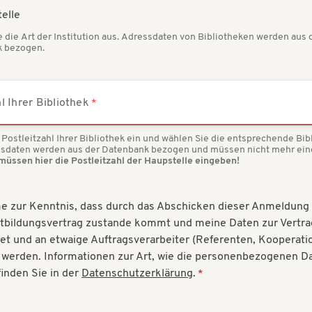
telle
e die Art der Institution aus. Adressdaten von Bibliotheken werden au
 bezogen.
l Ihrer Bibliothek
Postleitzahl Ihrer Bibliothek ein und wählen Sie die entsprechende Bibl
essdaten werden aus der Datenbank bezogen und müssen nicht mehr ei
müssen hier die Postleitzahl der Haupstelle eingeben!
e zur Kenntnis, dass durch das Abschicken dieser Anmeldung 
tbildungsvertrag zustande kommt und meine Daten zur Vertra
tet und an etwaige Auftragsverarbeiter (Referenten, Kooperati
werden. Informationen zur Art, wie die personenbezogenen Da
finden Sie in der
Datenschutzerklärung
.