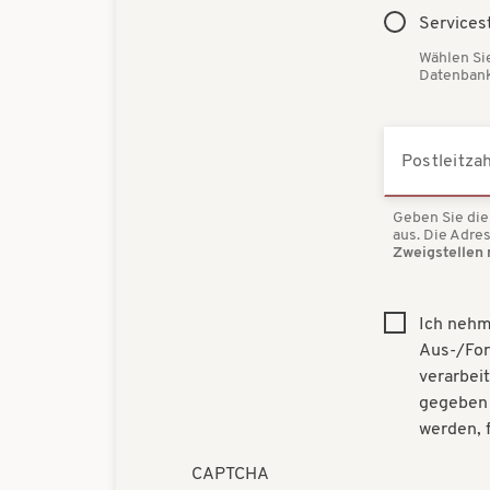
Services
Wählen Si
Datenbank
Postleitzah
Geben Sie die 
aus. Die Adr
Zweigstellen 
Ich nehm
Aus-/For
verarbei
gegeben 
werden, 
CAPTCHA