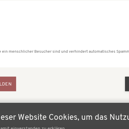
Sie ein menschlicher Besucher sind und verhindert automatisches Spamm
ieser Website Cookies, um das Nutz
damit einverstanden zu erklären.