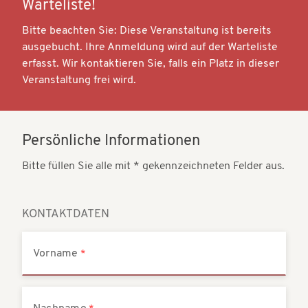
Warteliste!
t
t
i
Bitte beachten Sie: Diese Veranstaltung ist bereits
i
ausgebucht. Ihre Anmeldung wird auf der Warteliste
o
o
erfasst. Wir kontaktieren Sie, falls ein Platz in dieser
n
Veranstaltung frei wird.
n
Persönliche Informationen
Bitte füllen Sie alle mit * gekennzeichneten Felder aus.
KONTAKTDATEN
Vorname