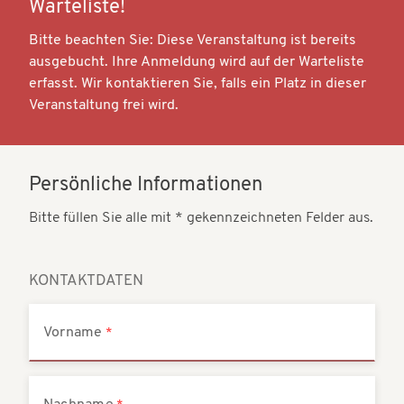
Warteliste!
t
t
i
Bitte beachten Sie: Diese Veranstaltung ist bereits
i
ausgebucht. Ihre Anmeldung wird auf der Warteliste
o
o
erfasst. Wir kontaktieren Sie, falls ein Platz in dieser
n
Veranstaltung frei wird.
n
Persönliche Informationen
Bitte füllen Sie alle mit * gekennzeichneten Felder aus.
KONTAKTDATEN
Vorname