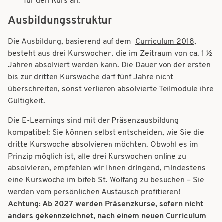
für den Kurs an.
Ausbildungsstruktur
Die Ausbildung, basierend auf dem
Curriculum 2018
,
besteht aus drei Kurswochen, die im Zeitraum von ca. 1 ½
Jahren absolviert werden kann. Die Dauer von der ersten
bis zur dritten Kurswoche darf fünf Jahre nicht
überschreiten, sonst verlieren absolvierte Teilmodule ihre
Gültigkeit.
Die E-Learnings sind mit der Präsenzausbildung
kompatibel: Sie können selbst entscheiden, wie Sie die
dritte Kurswoche absolvieren möchten. Obwohl es im
Prinzip möglich ist, alle drei Kurswochen online zu
absolvieren, empfehlen wir Ihnen dringend, mindestens
eine Kurswoche im bifeb St. Wolfang zu besuchen – Sie
werden vom persönlichen Austausch profitieren!
Achtung: Ab 2027 werden Präsenzkurse, sofern nicht
anders gekennzeichnet, nach einem neuen Curriculum