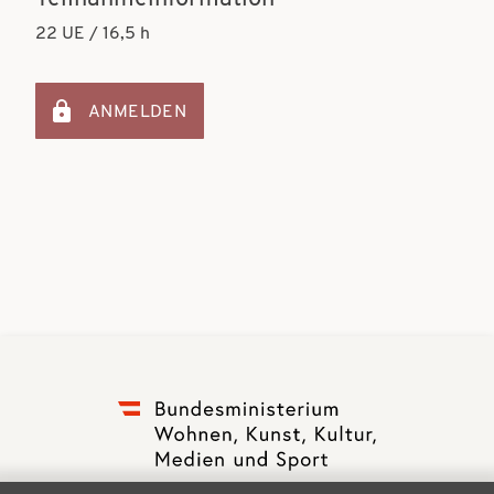
22 UE / 16,5 h
ANMELDEN