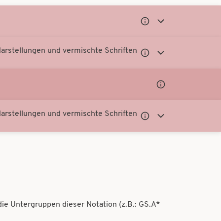
Untergeordnete
Untergeordnete
Notationen
Notationen
anzeigen
anzeigen
rstellungen und vermischte Schriften
Untergeordnete
Untergeordnete
Notationen
Notationen
anzeigen
anzeigen
Untergeordnete
Notationen
anzeigen
rstellungen und vermischte Schriften
Untergeordnete
Untergeordnete
Notationen
Notationen
anzeigen
anzeigen
die Untergruppen dieser Notation (z.B.: GS.A*