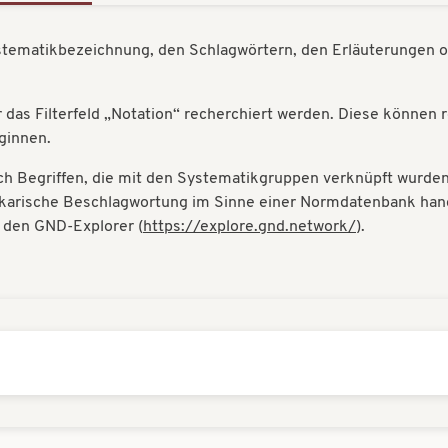
ystematikbezeichnung, den Schlagwörtern, den Erläuterungen o
das Filterfeld „Notation“ recherchiert werden. Diese können 
eginnen.
h Begriffen, die mit den Systematikgruppen verknüpft wurden. 
hekarische Beschlagwortung im Sinne einer Normdatenbank hande
r den GND-Explorer (
https://explore.gnd.network/
).