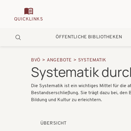
Quickmenu
QUICKLINKS
Hauptnavigation
ÖFFENTLICHE BIBLIOTHEKEN
Suche
BVÖ
ANGEBOTE
SYSTEMATIK
Pfadnavigation
Systematik dur
Die Systematik ist ein wichtiges Mittel für die
Bestandserschließung. Sie trägt dazu bei, den
Bildung und Kultur zu erleichtern.
ÜBERSICHT