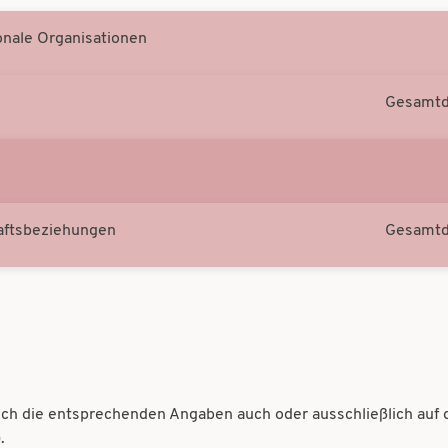
onale Organisationen
Gesamtda
haftsbeziehungen
Gesamtda
sich die entsprechenden Angaben auch oder ausschließlich auf 
.