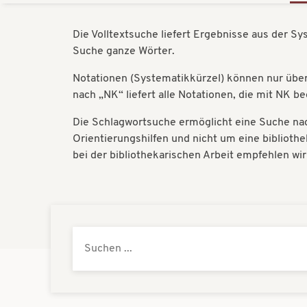
Die Volltextsuche liefert Ergebnisse aus der S
Suche ganze Wörter.
Notationen (Systematikkürzel) können nur über 
nach „NK“ liefert alle Notationen, die mit NK b
Die Schlagwortsuche ermöglicht eine Suche nac
Orientierungshilfen und nicht um eine bibliot
bei der bibliothekarischen Arbeit empfehlen wi
Systematik
Suche