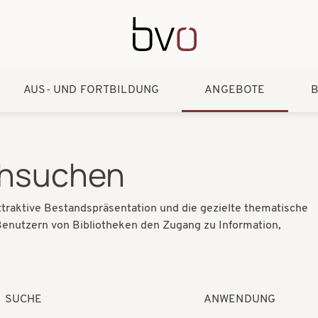
Direkt zum Inhalt
AUS- UND FORTBILDUNG
ANGEBOTE
B
chsuchen
 attraktive Bestandspräsentation und die gezielte thematische
 Benutzern von Bibliotheken den Zugang zu Information,
SUCHE
ANWENDUNG