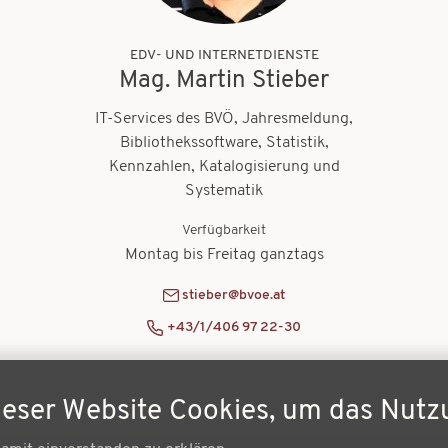
EDV- UND INTERNETDIENSTE
Mag. Martin Stieber
IT-Services des BVÖ, Jahresmeldung,
Bibliothekssoftware, Statistik,
Kennzahlen, Katalogisierung und
Systematik
Verfügbarkeit
Montag bis Freitag ganztags
stieber@bvoe.at
+43/1/406 97 22-30
ieser Website Cookies, um das Nutz