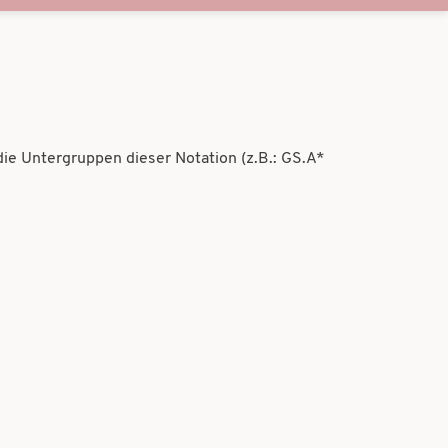
anzeigen
die Untergruppen dieser Notation (z.B.: GS.A*