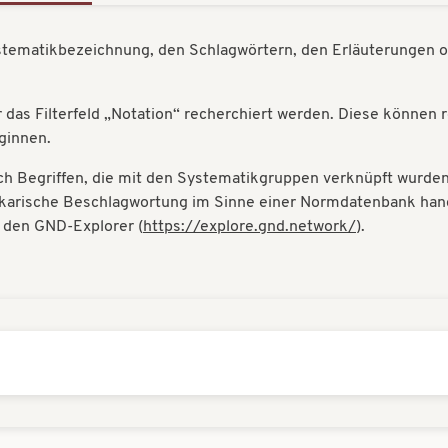
ystematikbezeichnung, den Schlagwörtern, den Erläuterungen o
das Filterfeld „Notation“ recherchiert werden. Diese können 
eginnen.
h Begriffen, die mit den Systematikgruppen verknüpft wurden. 
hekarische Beschlagwortung im Sinne einer Normdatenbank hande
r den GND-Explorer (
https://explore.gnd.network/
).