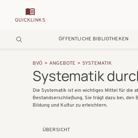
Quickmenu
QUICKLINKS
Hauptnavigation
ÖFFENTLICHE BIBLIOTHEKEN
Suche
BVÖ
ANGEBOTE
SYSTEMATIK
Pfadnavigation
Systematik dur
Die Systematik ist ein wichtiges Mittel für die
Bestandserschließung. Sie trägt dazu bei, den
Bildung und Kultur zu erleichtern.
ÜBERSICHT