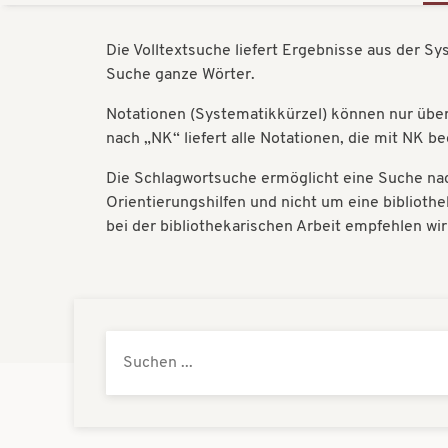
Die Volltextsuche liefert Ergebnisse aus der S
Suche ganze Wörter.
Notationen (Systematikkürzel) können nur über 
nach „NK“ liefert alle Notationen, die mit NK b
Die Schlagwortsuche ermöglicht eine Suche nac
Orientierungshilfen und nicht um eine bibliot
bei der bibliothekarischen Arbeit empfehlen wi
Systematik
Suche