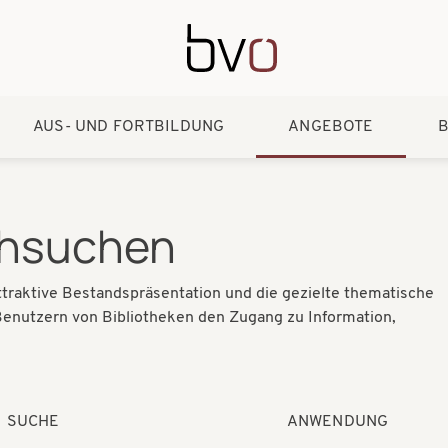
Direkt zum Inhalt
AUS- UND FORTBILDUNG
ANGEBOTE
B
chsuchen
 attraktive Bestandspräsentation und die gezielte thematische
 Benutzern von Bibliotheken den Zugang zu Information,
SUCHE
ANWENDUNG