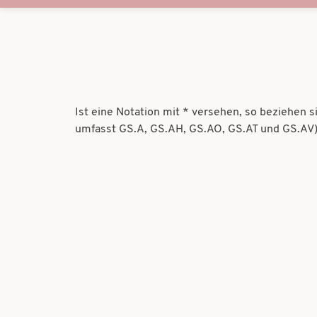
Ist eine Notation mit * versehen, so beziehen 
umfasst GS.A, GS.AH, GS.AO, GS.AT und GS.AV)