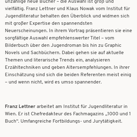
unzählige neue Bücher – die Auswahl ist groß und
vielfältig. Franz Lettner und Klaus Nowak vom Institut für
Jugendliteratur behalten den Überblick und widmen sich
mit großer Expertise den spannendsten
Neuerscheinungen. In ihrem Vortrag präsentieren sie eine
sorgfältige Auswahl empfehlenswerter Titel – vom
Bilderbuch über den Jugendroman bis hin zu Graphic
Novels und Sachbüchern. Dabei gehen sie auf aktuelle
Themen und literarische Trends ein, analysieren
Erzähltechniken und geben Altersempfehlungen. In ihrer
Einschätzung sind sich die beiden Referenten meist einig
– und wenn nicht, wird es umso spannender.
Franz Lettner
arbeitet am Institut für Jugendliteratur in
Wien. Er ist Chefredakteur des Fachmagazins „1000 und 1
Buch“. Umfangreiche Fortbildungs- und Jurytätigkeit.