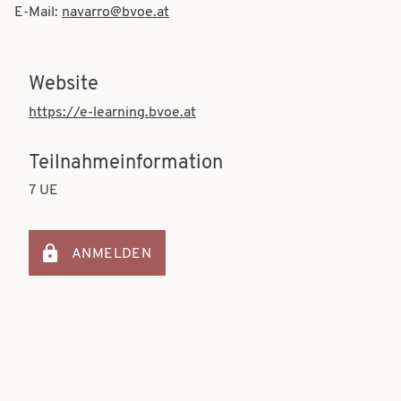
E-Mail:
navarro@bvoe.at
Website
https://e-learning.bvoe.at
Teilnahmeinformation
7 UE
ANMELDEN