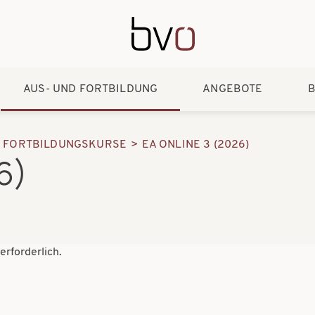
Direkt zum Inhalt
AUS- UND FORTBILDUNG
ANGEBOTE
B
D FORTBILDUNGSKURSE
EA ONLINE 3 (2026)
6)
rforderlich.